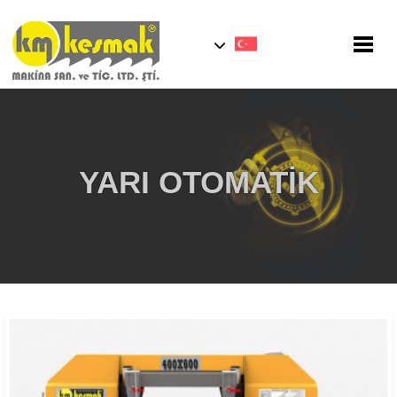
YARI OTOMATİK