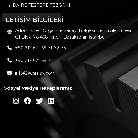
DAİRE TESTERE TEZGAHI
İLETİŞİM BİLGİLERİ
Adres: İkitelli Organize Sanayi Bölgesi Demirciler Sitesi
G1 Blok No:468 İkitelli, Başakşehir, İstanbul
+90 212 671 69 71-72-73
+90 212 671 69 74
info@kesmak.com
Sosyal Medya Hesaplarımız